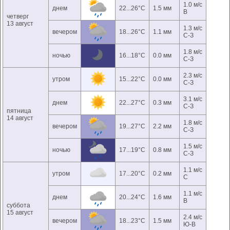
1.0 м/с
днем
22...26°C
1.5 мм
В
четверг
13 август
1.3 м/с
вечером
18...26°C
1.1 мм
С-З
1.8 м/с
ночью
16...18°C
0.0 мм
С-З
2.3 м/с
утром
15...22°C
0.0 мм
С-З
3.1 м/с
днем
22...27°C
0.3 мм
С-З
пятница
14 август
1.8 м/с
вечером
19...27°C
2.2 мм
С-З
1.5 м/с
ночью
17...19°C
0.8 мм
С-З
1.1 м/с
утром
17...20°C
0.2 мм
С
1.1 м/с
днем
20...24°C
1.6 мм
В
суббота
15 август
2.4 м/с
вечером
18...23°C
1.5 мм
Ю-В