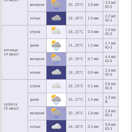
13 август
3.3 м/с
вечером
20...23°C
2.8 мм
Ю-З
2.2 м/с
ночью
19...20°C
1.6 мм
Ю-З
1.0 м/с
утром
18...21°C
0.4 мм
Ю-З
1.7 м/с
днем
21...25°C
1.2 мм
Ю-З
пятница
14 август
4.4 м/с
вечером
20...25°C
0.7 мм
Ю-З
2.3 м/с
ночью
19...20°C
0.6 мм
Ю-З
0.8 м/с
утром
18...23°C
0.1 мм
Ю-З
1.3 м/с
днем
23...27°C
1.4 мм
В
суббота
15 август
2.8 м/с
вечером
20...25°C
1.8 мм
Ю-З
0.8 м/с
ночью
19...20°C
0.2 мм
Ю-З