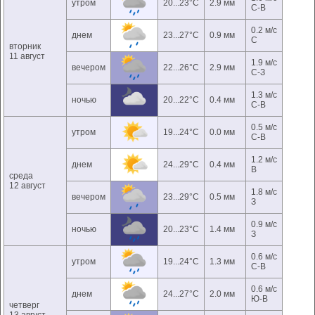
утром
20...23°C
2.9 мм
С-В
0.2 м/с
днем
23...27°C
0.9 мм
С
вторник
11 август
1.9 м/с
вечером
22...26°C
2.9 мм
С-З
1.3 м/с
ночью
20...22°C
0.4 мм
С-В
0.5 м/с
утром
19...24°C
0.0 мм
С-В
1.2 м/с
днем
24...29°C
0.4 мм
В
среда
12 август
1.8 м/с
вечером
23...29°C
0.5 мм
З
0.9 м/с
ночью
20...23°C
1.4 мм
З
0.6 м/с
утром
19...24°C
1.3 мм
С-В
0.6 м/с
днем
24...27°C
2.0 мм
Ю-В
четверг