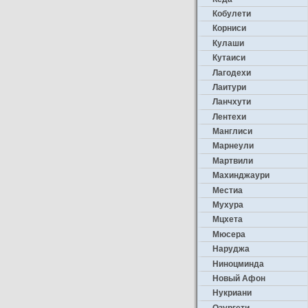
Кобулети
Корниси
Кулаши
Кутаиси
Лагодехи
Лаитури
Ланчхути
Лентехи
Манглиси
Марнеули
Мартвили
Махинджаури
Местиа
Мухура
Мцхета
Мюсера
Наруджа
Ниноцминда
Новый Афон
Нукриани
Озургети