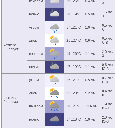
вечером
19...25°C
0.4 мм
З
1.6 м/с
ночью
18...19°C
0.5 мм
З
0.5 м/с
утром
17...21°C
1.0 мм
С
0.5 м/с
днем
21...27°C
0.6 мм
С-В
четверг
13 август
2.0 м/с
вечером
19...26°C
1.1 мм
З
0.6 м/с
ночью
17...19°C
1.1 мм
Ю-З
0.7 м/с
утром
15...21°C
0.5 мм
С-В
0.4 м/с
днем
21...23°C
5.2 мм
Ю
пятница
14 август
1.9 м/с
вечером
18...21°C
12.6 мм
Ю-З
2.0 м/с
ночью
17...18°C
5.0 мм
Ю-З