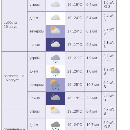
1.5 м/с
утром
16...19°C
0.4 мм
Ю-З
2.4 м/с
днем
19...24°C
0.4 мм
З
суббота
15 август
3.7 м/с
вечером
17...24°C
0.1 мм
З
2.1 м/с
ночью
17...17°C
0.2 мм
З
0.2 м/с
утром
17...21°C
1.9 мм
С-З
1.2 м/с
днем
21...26°C
1.0 мм
В
воскресенье
16 август
5.9 м/с
вечером
19...25°C
10.8 мм
В
2.0 м/с
ночью
18...19°C
2.3 мм
В
4.7 м/с
утром
19...20°C
0.4 мм
В
5.0 м/с
днем
19...24°C
10.7 мм
Ю-В
понедельник