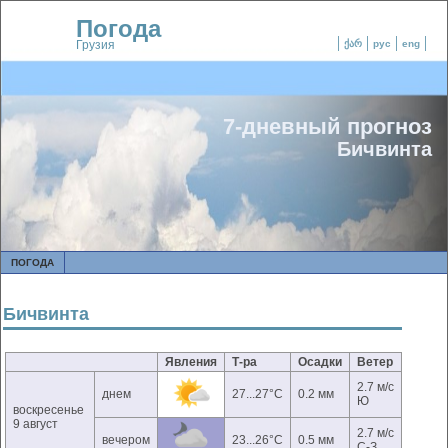
Погода
Грузия
ქარ
рус
eng
7-дневный прогноз
Бичвинта
ПОГОДА
Бичвинта
Явления
Т-ра
Осадки
Ветер
2.7 м/с
днем
27...27°C
0.2 мм
Ю
воскресенье
9 август
2.7 м/с
вечером
23...26°C
0.5 мм
С-З