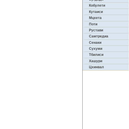
Кобулети
Кутаиси
Мцхета
Поти
Рустави
Самтредиа
Сенаки
Сухуми
Тбилиси
Хашури
Цхинвал