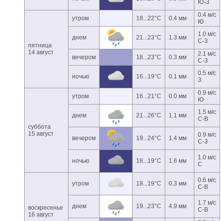
Ю-З
0.4 м/с
утром
18...22°C
0.4 мм
Ю
1.0 м/с
днем
21...23°C
1.3 мм
С-З
пятница
14 август
2.1 м/с
вечером
18...23°C
0.3 мм
С-З
0.5 м/с
ночью
16...19°C
0.1 мм
З
0.9 м/с
утром
16...21°C
0.0 мм
Ю
1.5 м/с
днем
21...26°C
1.1 мм
С-В
суббота
15 август
0.9 м/с
вечером
19...24°C
1.4 мм
С-З
1.0 м/с
ночью
18...19°C
1.6 мм
С
0.6 м/с
утром
18...19°C
0.3 мм
С-В
1.7 м/с
днем
19...23°C
4.9 мм
воскресенье
С-В
16 август