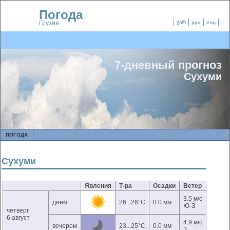
Погода
Грузия
ქარ
рус
eng
7-дневный прогноз
Сухуми
ПОГОДА
Сухуми
Явления
Т-ра
Осадки
Ветер
3.5 м/с
днем
26...26°C
0.0 мм
Ю-З
четверг
6 август
4.9 м/с
вечером
23...25°C
0.0 мм
З