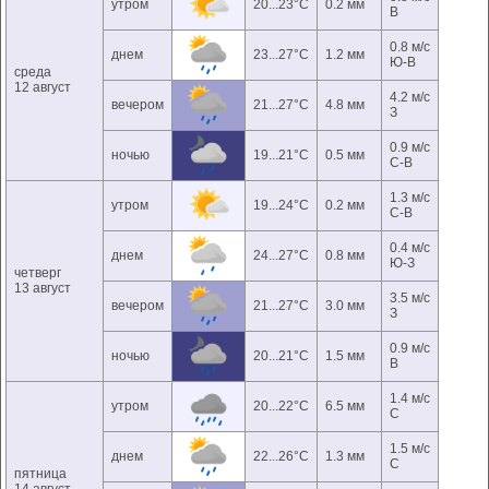
утром
20...23°C
0.2 мм
В
0.8 м/с
днем
23...27°C
1.2 мм
Ю-В
среда
12 август
4.2 м/с
вечером
21...27°C
4.8 мм
З
0.9 м/с
ночью
19...21°C
0.5 мм
С-В
1.3 м/с
утром
19...24°C
0.2 мм
С-В
0.4 м/с
днем
24...27°C
0.8 мм
Ю-З
четверг
13 август
3.5 м/с
вечером
21...27°C
3.0 мм
З
0.9 м/с
ночью
20...21°C
1.5 мм
В
1.4 м/с
утром
20...22°C
6.5 мм
С
1.5 м/с
днем
22...26°C
1.3 мм
С
пятница